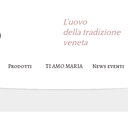
L'uovo
della tradizione
veneta
Prodotti
TI AMO MARIA
News eventi