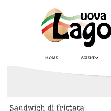
Skip
Home
Azienda
to
content
Sandwich di frittata