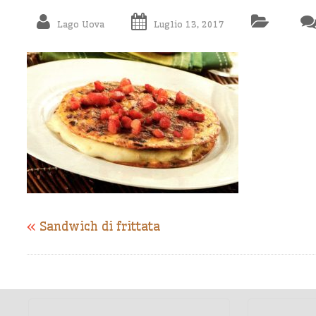
Lago Uova
Luglio 13, 2017
«
Sandwich di frittata