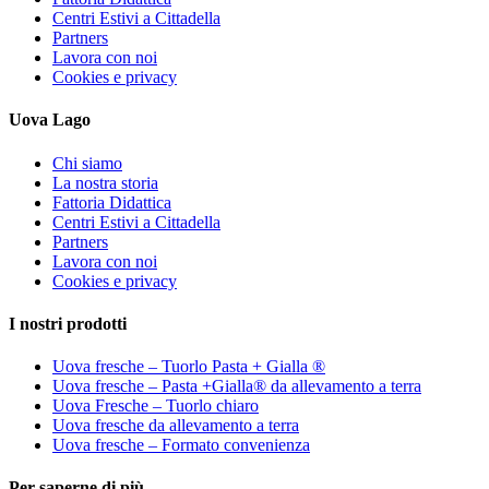
Centri Estivi a Cittadella
Partners
Lavora con noi
Cookies e privacy
Uova Lago
Chi siamo
La nostra storia
Fattoria Didattica
Centri Estivi a Cittadella
Partners
Lavora con noi
Cookies e privacy
I nostri prodotti
Uova fresche – Tuorlo Pasta + Gialla ®
Uova fresche – Pasta +Gialla® da allevamento a terra
Uova Fresche – Tuorlo chiaro
Uova fresche da allevamento a terra
Uova fresche – Formato convenienza
Per saperne di più