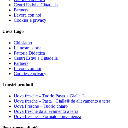
Centri Estivi a Cittadella
Partners
Lavora con noi
Cookies e privacy
Uova Lago
Chi siamo
La nostra storia
Fattoria Didattica
Centri Estivi a Cittadella
Partners
Lavora con noi
Cookies e privacy
I nostri prodotti
Uova fresche – Tuorlo Pasta + Gialla ®
Uova fresche – Pasta +Gialla® da allevamento a terra
Uova Fresche – Tuorlo chiaro
Uova fresche da allevamento a terra
Uova fresche – Formato convenienza
Per saperne di più