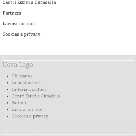
Centri Estivi a Cittadella
Partners
Lavora con noi
Cookies e privacy
Uova Lago
Chi siamo
La nostra storia
Fattoria Didattica
Centri Estivi a Cittadella
Partners
Lavora con noi
Cookies e privacy