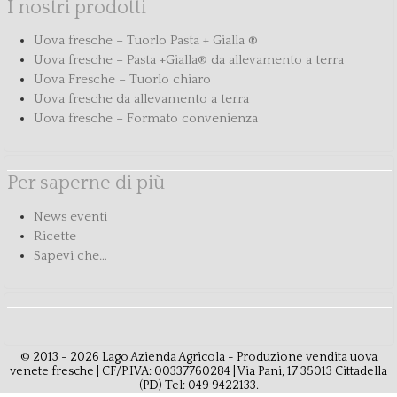
I nostri prodotti
Uova fresche – Tuorlo Pasta + Gialla ®
Uova fresche – Pasta +Gialla® da allevamento a terra
Uova Fresche – Tuorlo chiaro
Uova fresche da allevamento a terra
Uova fresche – Formato convenienza
Per saperne di più
News eventi
Ricette
Sapevi che…
© 2013 - 2026 Lago Azienda Agricola - Produzione vendita uova
venete fresche | CF/P.IVA: 00337760284 | Via Pani, 17 35013 Cittadella
(PD) Tel: 049 9422133.