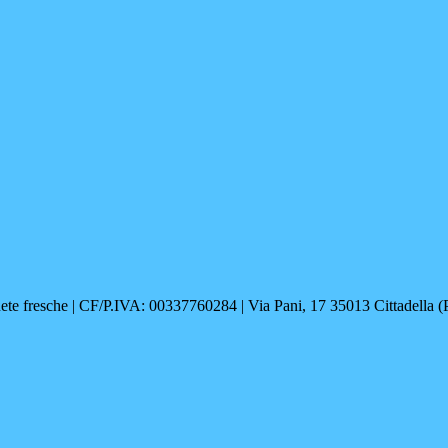
te fresche | CF/P.IVA: 00337760284 | Via Pani, 17 35013 Cittadella 