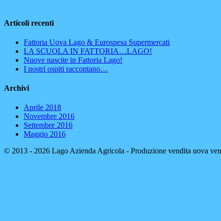
Articoli recenti
Fattoria Uova Lago & Eurospesa Supermercati
LA SCUOLA IN FATTORIA…LAGO!
Nuove nascite in Fattoria Lago!
I nostri ospiti raccontano…
Archivi
Aprile 2018
Novembre 2016
Settembre 2016
Maggio 2016
© 2013 - 2026 Lago Azienda Agricola - Produzione vendita uova vene