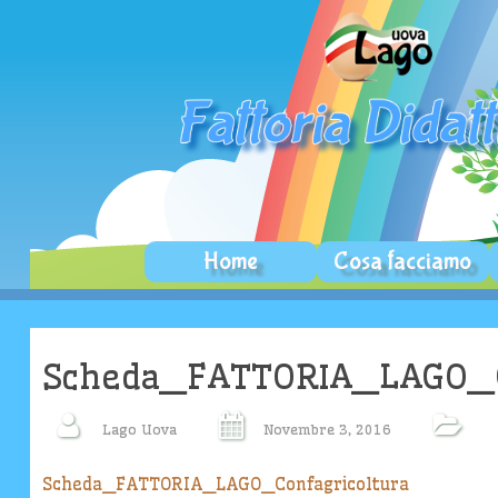
Skip
Home
Cosa facciamo
to
content
Scheda_FATTORIA_LAGO_C
Lago Uova
Novembre 3, 2016
Scheda_FATTORIA_LAGO_Confagricoltura