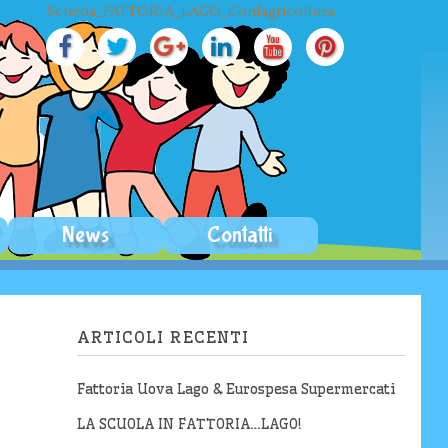
Scheda_FATTORIA_LAGO_Confagricoltura
News
Contatti
ARTICOLI RECENTI
Fattoria Uova Lago & Eurospesa Supermercati
ltura
LA SCUOLA IN FATTORIA…LAGO!