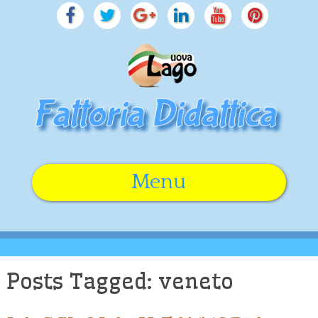
Menu
Skip
to
content
Posts Tagged: veneto