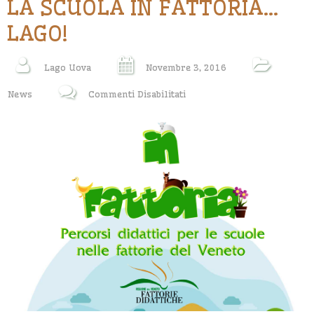
LA SCUOLA IN FATTORIA…
LAGO!
Lago Uova
Novembre 3, 2016
Su
News
Commenti Disabilitati
LA
SCUOLA
IN
FATTORIA…
LAGO!