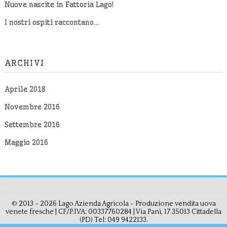
Nuove nascite in Fattoria Lago!
I nostri ospiti raccontano…
ARCHIVI
Aprile 2018
Novembre 2016
Settembre 2016
Maggio 2016
© 2013 - 2026 Lago Azienda Agricola - Produzione vendita uova
venete fresche | CF/P.IVA: 00337760284 | Via Pani, 17 35013 Cittadella
(PD) Tel: 049 9422133.