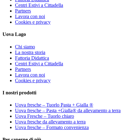
Centri Estivi a Cittadella
Partners
Lavora con noi
Cookies e privacy
Uova Lago
Chi siamo
La nostra storia
Fattoria Didattica
Centri Estivi a Cittadella
Partners
Lavora con noi
Cookies e privacy
I nostri prodotti
Uova fresche – Tuorlo Pasta + Gialla ®
Uova fresche – Pasta +Gialla® da allevamento a terra
Uova Fresche – Tuorlo chiaro
Uova fresche da allevamento a terra
Uova fresche – Formato convenienza
Per saperne di più