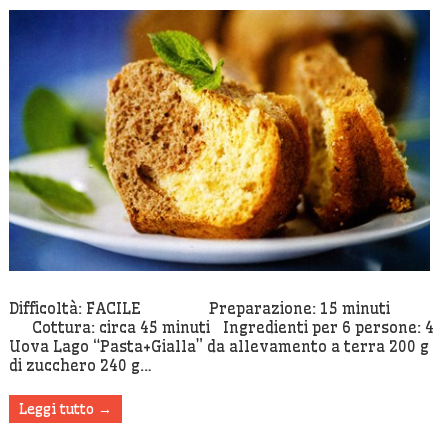
Marmorizza
Difficoltà: FACILE Preparazione: 15 minuti
Cottura: circa 45 minuti Ingredienti per 6 persone: 4
Uova Lago “Pasta+Gialla” da allevamento a terra 200 g
di zucchero 240 g…
Leggi tutto →