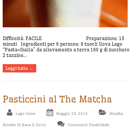
Difficoltà: FACILE Preparazione: 15
minuti Ingredienti per 6 persone: 6 tuorli Uova Lago
“Pasta+Gialla” da allevamento a terra 160 g di zucchero
2 tazzine…
Leggi tutto →
Pasticcini al The Matcha
Lago Uova
Maggio 29, 2018
Ricette
,
Su
Ricette Di Base E Dolci
Commenti Disabilitati
Pasticcini