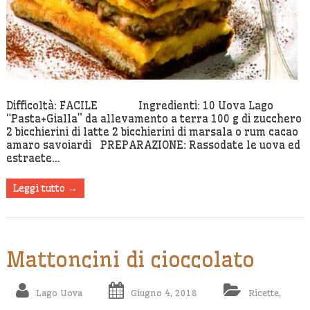
Difficoltà: FACILE Ingredienti: 10 Uova Lago
“Pasta+Gialla” da allevamento a terra 100 g di zucchero
2 bicchierini di latte 2 bicchierini di marsala o rum cacao
amaro savoiardi PREPARAZIONE: Rassodate le uova ed
estraete…
Leggi tutto →
Mattoncini di cioccolato
Lago Uova
Giugno 4, 2018
Ricette
,