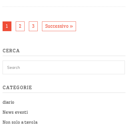
1
2
3
Successivo »
CERCA
CATEGORIE
diario
News eventi
Non solo a tavola