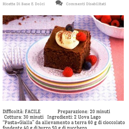
Su
Ricette Di Base E Dolci
Commenti Disabilitati
Mattoncini
Di
Cioccolato
Difficoltà: FACILE Preparazione: 20 minuti
Cottura: 30 minuti Ingredienti: 2 Uova Lago
“Pasta+Gialla” da allevamento a terra 60 g di cioccolato
fondente 40 g di burro 50 g di zucchero…