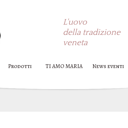
L'uovo
della tradizione
veneta
Prodotti
TI AMO MARIA
News eventi