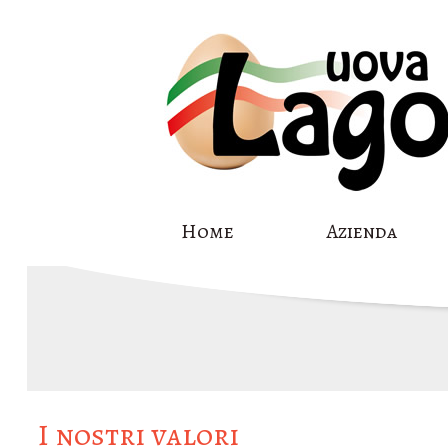
Skip
Home
Azienda
to
content
I nostri valori