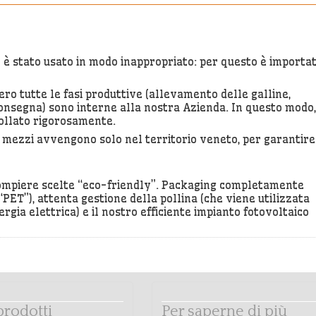
” è stato usato in modo inappropriato: per questo è importa
ero tutte le fasi produttive (allevamento delle galline,
onsegna) sono interne alla nostra Azienda. In questo modo,
rollato rigorosamente.
i mezzi avvengono solo nel territorio veneto, per garantire
a compiere scelte “eco-friendly”. Packaging completamente
 “PET”), attenta gestione della pollina (che viene utilizzata
gia elettrica) e il nostro efficiente impianto fotovoltaico
 prodotti
Per saperne di più