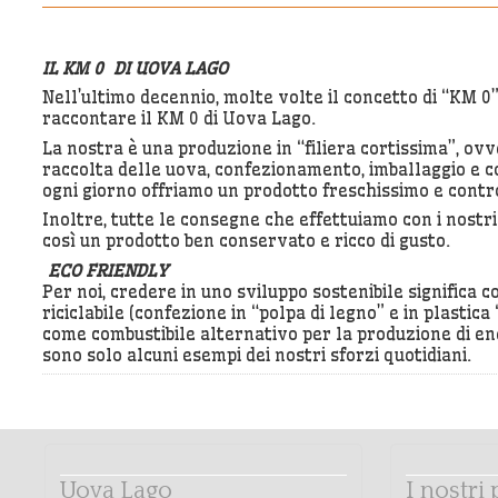
IL KM 0 DI UOVA LAGO
Nell’ultimo decennio, molte volte il concetto di “KM 0
raccontare il KM 0 di Uova Lago.
La nostra è una produzione in “filiera cortissima”, ovv
raccolta delle uova, confezionamento, imballaggio e c
ogni giorno offriamo un prodotto freschissimo e cont
Inoltre, tutte le consegne che effettuiamo con i nostr
così un prodotto ben conservato e ricco di gusto.
ECO FRIENDLY
Per noi, credere in uno sviluppo sostenibile signific
riciclabile (confezione in “polpa di legno” e in plastica
come combustibile alternativo per la produzione di ener
sono solo alcuni esempi dei nostri sforzi quotidiani.
Uova Lago
I nostri