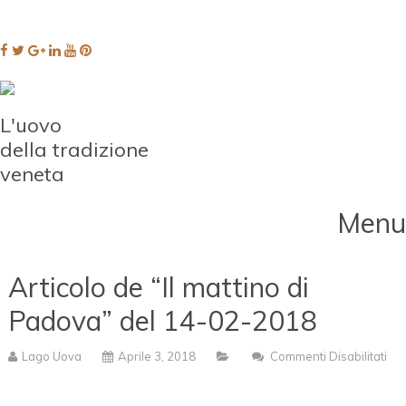
L'uovo
della tradizione
veneta
Menu
Articolo de “Il mattino di
Skip
Padova” del 14-02-2018
to
Lago Uova
Aprile 3, 2018
Commenti Disabilitati
content
Su
Articolo