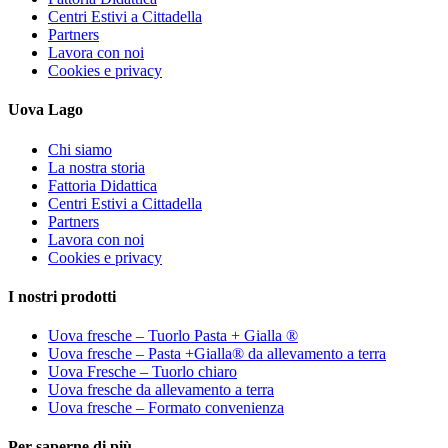
Centri Estivi a Cittadella
Partners
Lavora con noi
Cookies e privacy
Uova Lago
Chi siamo
La nostra storia
Fattoria Didattica
Centri Estivi a Cittadella
Partners
Lavora con noi
Cookies e privacy
I nostri prodotti
Uova fresche – Tuorlo Pasta + Gialla ®
Uova fresche – Pasta +Gialla® da allevamento a terra
Uova Fresche – Tuorlo chiaro
Uova fresche da allevamento a terra
Uova fresche – Formato convenienza
Per saperne di più