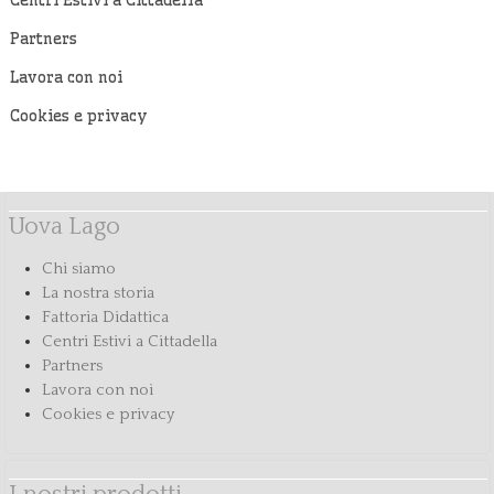
Partners
Lavora con noi
Cookies e privacy
Uova Lago
Chi siamo
La nostra storia
Fattoria Didattica
Centri Estivi a Cittadella
Partners
Lavora con noi
Cookies e privacy