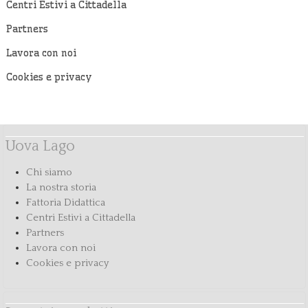
Centri Estivi a Cittadella
Partners
Lavora con noi
Cookies e privacy
Uova Lago
Chi siamo
La nostra storia
Fattoria Didattica
Centri Estivi a Cittadella
Partners
Lavora con noi
Cookies e privacy