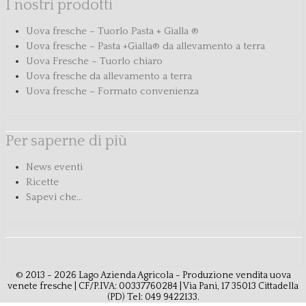
I nostri prodotti
Uova fresche – Tuorlo Pasta + Gialla ®
Uova fresche – Pasta +Gialla® da allevamento a terra
Uova Fresche – Tuorlo chiaro
Uova fresche da allevamento a terra
Uova fresche – Formato convenienza
Per saperne di più
News eventi
Ricette
Sapevi che…
© 2013 - 2026 Lago Azienda Agricola - Produzione vendita uova
venete fresche | CF/P.IVA: 00337760284 | Via Pani, 17 35013 Cittadella
(PD) Tel: 049 9422133.