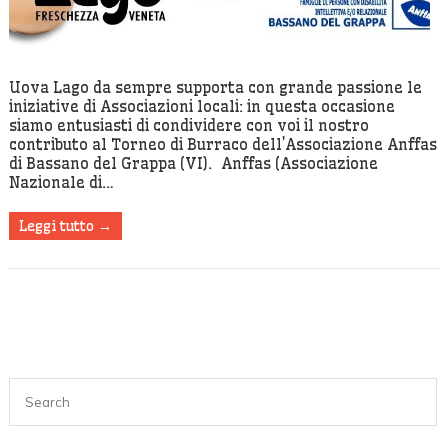
Torneo
Di
Burraco
Uova Lago da sempre supporta con grande passione le
2018
iniziative di Associazioni locali: in questa occasione
siamo entusiasti di condividere con voi il nostro
contributo al Torneo di Burraco dell’Associazione Anffas
di Bassano del Grappa (VI). Anffas (Associazione
Nazionale di…
Leggi tutto →