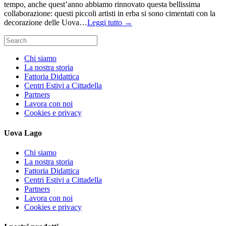
tempo, anche quest’anno abbiamo rinnovato questa bellissima
collaborazione: questi piccoli artisti in erba si sono cimentati con la
decorazione delle Uova…
Leggi tutto →
Search
for:
Chi siamo
La nostra storia
Fattoria Didattica
Centri Estivi a Cittadella
Partners
Lavora con noi
Cookies e privacy
Uova Lago
Chi siamo
La nostra storia
Fattoria Didattica
Centri Estivi a Cittadella
Partners
Lavora con noi
Cookies e privacy