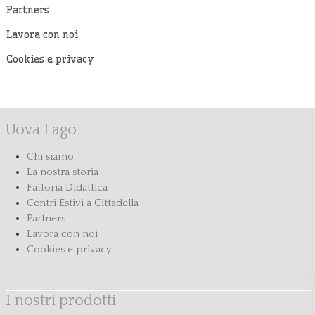
Partners
Lavora con noi
Cookies e privacy
Uova Lago
Chi siamo
La nostra storia
Fattoria Didattica
Centri Estivi a Cittadella
Partners
Lavora con noi
Cookies e privacy
I nostri prodotti