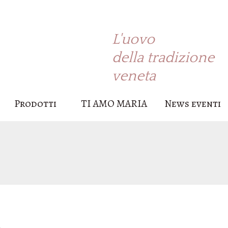
L'uovo
della tradizione
veneta
Prodotti
TI AMO MARIA
News eventi
Su