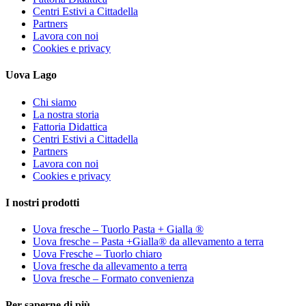
Centri Estivi a Cittadella
Partners
Lavora con noi
Cookies e privacy
Uova Lago
Chi siamo
La nostra storia
Fattoria Didattica
Centri Estivi a Cittadella
Partners
Lavora con noi
Cookies e privacy
I nostri prodotti
Uova fresche – Tuorlo Pasta + Gialla ®
Uova fresche – Pasta +Gialla® da allevamento a terra
Uova Fresche – Tuorlo chiaro
Uova fresche da allevamento a terra
Uova fresche – Formato convenienza
Per saperne di più