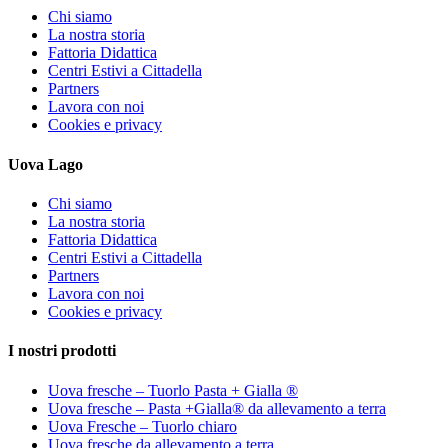
Chi siamo
La nostra storia
Fattoria Didattica
Centri Estivi a Cittadella
Partners
Lavora con noi
Cookies e privacy
Uova Lago
Chi siamo
La nostra storia
Fattoria Didattica
Centri Estivi a Cittadella
Partners
Lavora con noi
Cookies e privacy
I nostri prodotti
Uova fresche – Tuorlo Pasta + Gialla ®
Uova fresche – Pasta +Gialla® da allevamento a terra
Uova Fresche – Tuorlo chiaro
Uova fresche da allevamento a terra