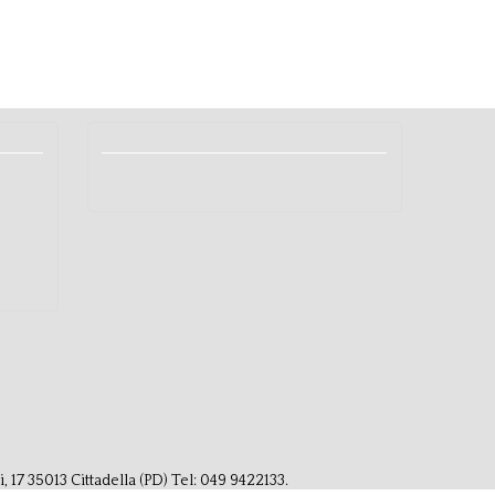
17 35013 Cittadella (PD) Tel: 049 9422133.