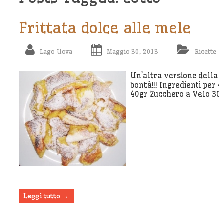
Frittata dolce alle mele
Lago Uova
Maggio 30, 2013
Ricette
Un’altra versione della
bontà!!! Ingredienti pe
40gr Zucchero a Velo 30
Leggi tutto →