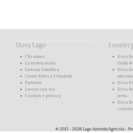
Uova Lago
I nostri
Chi siamo
Uova fr
La nostra storia
Gialla ®
Fattoria Didattica
Uova fr
Centri Estivi a Cittadella
allevam
Partners
Uova Fr
Lavora con noi
Uova fr
Cookies e privacy
terra
Uova fr
conven
© 2013 - 2026 Lago Azienda Agricola - Pro