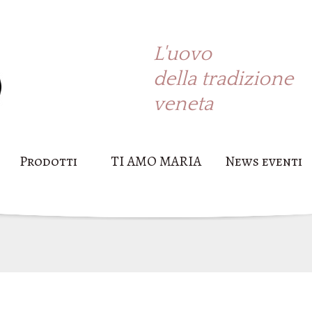
L'uovo
della tradizione
veneta
Prodotti
TI AMO MARIA
News eventi