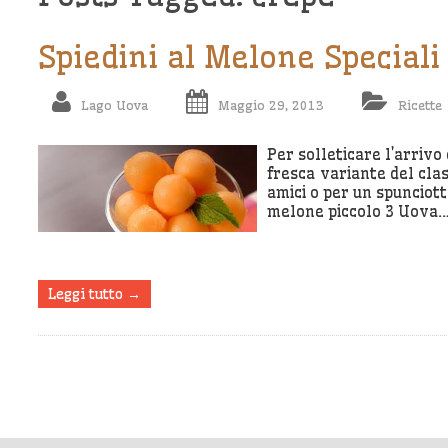
Spiedini al Melone Speciali
Lago Uova
Maggio 29, 2013
Ricette
Per solleticare l’arriv
fresca variante del clas
amici o per un spunciott
melone piccolo 3 Uova
Leggi tutto →