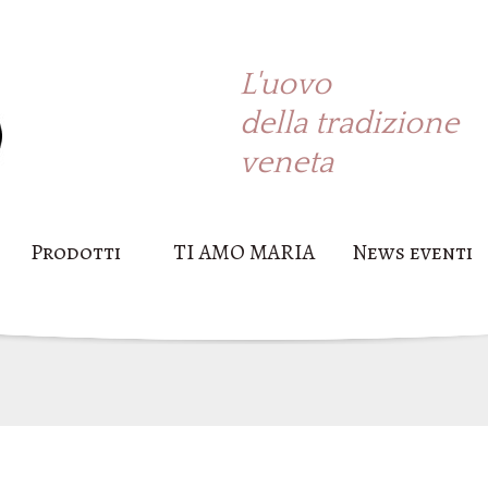
L'uovo
della tradizione
veneta
Prodotti
TI AMO MARIA
News eventi