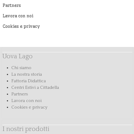
Partners
Lavora con noi
Cookies e privacy
Uova Lago
Chi siamo
La nostra storia
Fattoria Didattica
Centri Estivi a Cittadella
Partners
Lavora con noi
Cookies e privacy
I nostri prodotti