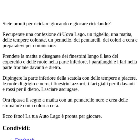
Lago
Siete pronti per riciclare giocando e giocare riciclando?
Recuperate una confezione di Uova Lago, un righello, una matita,
delle tempere colorate, un pennello, dei pennarelli, dei colori a cera e
preparatevi per cominciare.
Prendete la matita e disegnate dei finestrini lungo il lato del
coperchio e delle ruote nella parte inferiore, i parafanghi e i fari nella
parte frontale davanti e dietro.
Dipingere la parte inferiore della scatola con delle tempere a piacere,
le ruote di grigio e nero, i finestrini azzurri, i fari gialli per il davanti
e rossi per il dietro. Lasciare asciugare.
Ora ripassa il segno a matita con un pennarello nero e crea delle
sfumature con i colori a cera.
Ecco fatto! La tua Auto Lago è pronta per giocare.
Condividi: