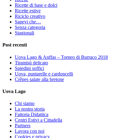
Ricette di base e dolci
Ricette estive
Riciclo creativo
Sapevi che…
Senza categoria
Stagionali
Post recenti
Uova Lago & Anffas – Torneo di Burraco 2018
Tiramisù delicato
Spiedini soffici
Uova, puntarelle e cardoncelli
Crêpes salate alla bretone
Uova Lago
Chi siamo
La nostra storia
Fattoria Didattica
Centri Estivi a Cittadella
Partners
Lavora con noi
Cookies e privacy