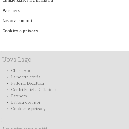
Centri Estivi a Cittadella
Partners
Lavora con noi
Cookies e privacy
Uova Lago
Chi siamo
La nostra storia
Fattoria Didattica
Centri Estivi a Cittadella
Partners
Lavora con noi
Cookies e privacy