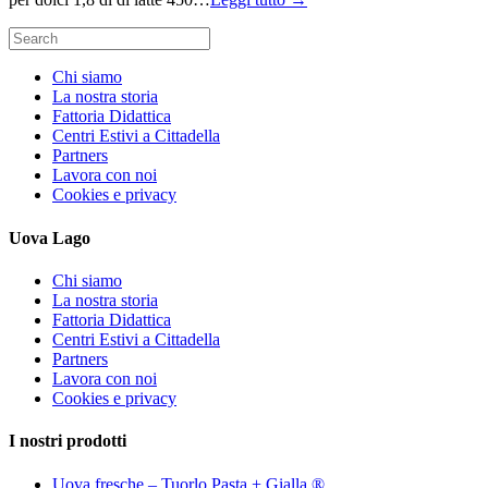
Search
for:
Chi siamo
La nostra storia
Fattoria Didattica
Centri Estivi a Cittadella
Partners
Lavora con noi
Cookies e privacy
Uova Lago
Chi siamo
La nostra storia
Fattoria Didattica
Centri Estivi a Cittadella
Partners
Lavora con noi
Cookies e privacy
I nostri prodotti
Uova fresche – Tuorlo Pasta + Gialla ®