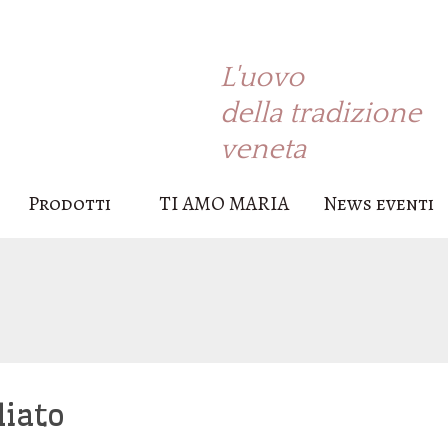
L'uovo
della tradizione
veneta
Prodotti
TI AMO MARIA
News eventi
liato