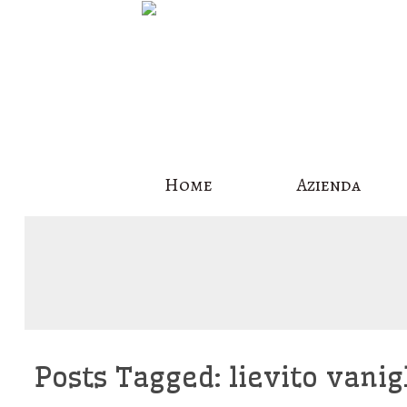
Skip
Home
Azienda
to
content
Posts Tagged: lievito vanig