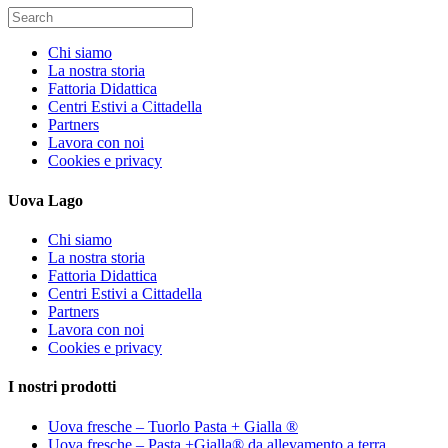
Search
for:
Chi siamo
La nostra storia
Fattoria Didattica
Centri Estivi a Cittadella
Partners
Lavora con noi
Cookies e privacy
Uova Lago
Chi siamo
La nostra storia
Fattoria Didattica
Centri Estivi a Cittadella
Partners
Lavora con noi
Cookies e privacy
I nostri prodotti
Uova fresche – Tuorlo Pasta + Gialla ®
Uova fresche – Pasta +Gialla® da allevamento a terra