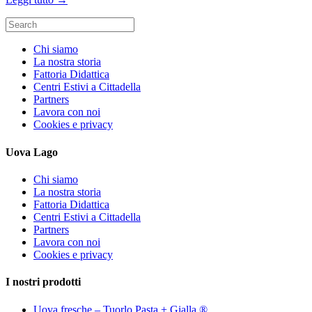
Search
for:
Chi siamo
La nostra storia
Fattoria Didattica
Centri Estivi a Cittadella
Partners
Lavora con noi
Cookies e privacy
Uova Lago
Chi siamo
La nostra storia
Fattoria Didattica
Centri Estivi a Cittadella
Partners
Lavora con noi
Cookies e privacy
I nostri prodotti
Uova fresche – Tuorlo Pasta + Gialla ®