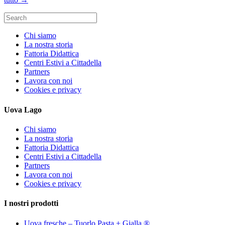
Search
for:
Chi siamo
La nostra storia
Fattoria Didattica
Centri Estivi a Cittadella
Partners
Lavora con noi
Cookies e privacy
Uova Lago
Chi siamo
La nostra storia
Fattoria Didattica
Centri Estivi a Cittadella
Partners
Lavora con noi
Cookies e privacy
I nostri prodotti
Uova fresche – Tuorlo Pasta + Gialla ®