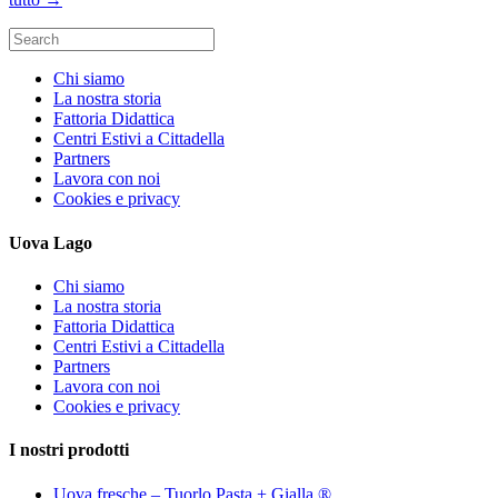
Search
for:
Chi siamo
La nostra storia
Fattoria Didattica
Centri Estivi a Cittadella
Partners
Lavora con noi
Cookies e privacy
Uova Lago
Chi siamo
La nostra storia
Fattoria Didattica
Centri Estivi a Cittadella
Partners
Lavora con noi
Cookies e privacy
I nostri prodotti
Uova fresche – Tuorlo Pasta + Gialla ®