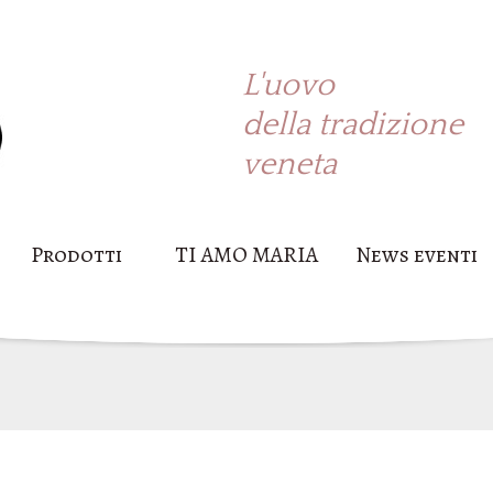
L'uovo
della tradizione
veneta
Prodotti
TI AMO MARIA
News eventi