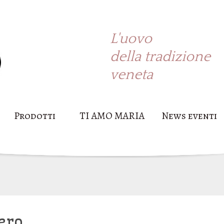
L'uovo
della tradizione
veneta
Prodotti
TI AMO MARIA
News eventi
cero