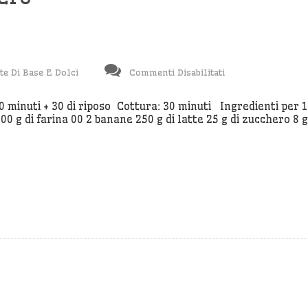
Su
te Di Base E Dolci
Commenti Disabilitati
Pancake
Alla
 minuti + 30 di riposo Cottura: 30 minuti Ingredienti per 
 g di farina 00 2 banane 250 g di latte 25 g di zucchero 8 g
Banana