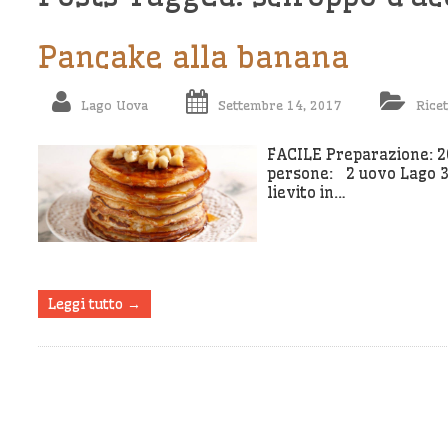
Pancake alla banana
Lago Uova
Settembre 14, 2017
Ricet
FACILE Preparazione: 20
persone: 2 uovo Lago 300
lievito in…
Leggi tutto →