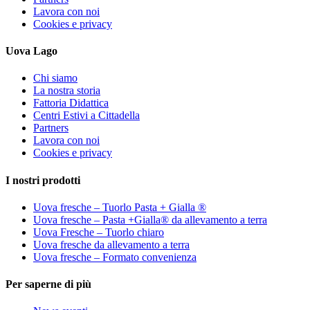
Lavora con noi
Cookies e privacy
Uova Lago
Chi siamo
La nostra storia
Fattoria Didattica
Centri Estivi a Cittadella
Partners
Lavora con noi
Cookies e privacy
I nostri prodotti
Uova fresche – Tuorlo Pasta + Gialla ®
Uova fresche – Pasta +Gialla® da allevamento a terra
Uova Fresche – Tuorlo chiaro
Uova fresche da allevamento a terra
Uova fresche – Formato convenienza
Per saperne di più