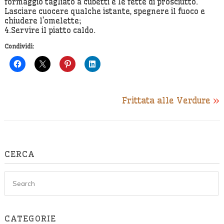
formaggio tagliato a cubetti e le fette di prosciutto.
Lasciare cuocere qualche istante, spegnere il fuoco e
chiudere l’omelette;
4.Servire il piatto caldo.
Condividi:
Frittata alle Verdure
»
CERCA
CATEGORIE