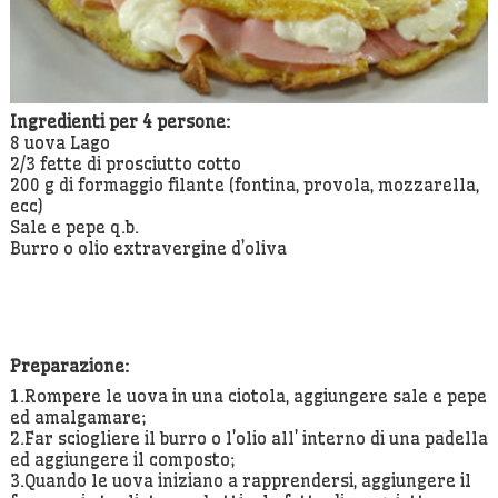
Ingredienti per 4 persone:
8 uova Lago
2/3 fette di prosciutto cotto
200 g di formaggio filante (fontina, provola, mozzarella,
ecc)
Sale e pepe q.b.
Burro o olio extravergine d’oliva
Preparazione:
1.Rompere le uova in una ciotola, aggiungere sale e pepe
ed amalgamare;
2.Far sciogliere il burro o l’olio all’ interno di una padella
ed aggiungere il composto;
3.Quando le uova iniziano a rapprendersi, aggiungere il