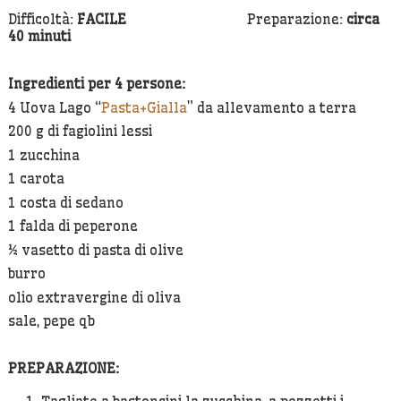
Difficoltà:
FACILE
Preparazione:
circa
40 minuti
Ingredienti per 4 persone:
4 Uova Lago “
Pasta+Gialla
” da allevamento a terra
200 g di fagiolini lessi
1 zucchina
1 carota
1 costa di sedano
1 falda di peperone
½ vasetto di pasta di olive
burro
olio extravergine di oliva
sale, pepe qb
PREPARAZIONE: