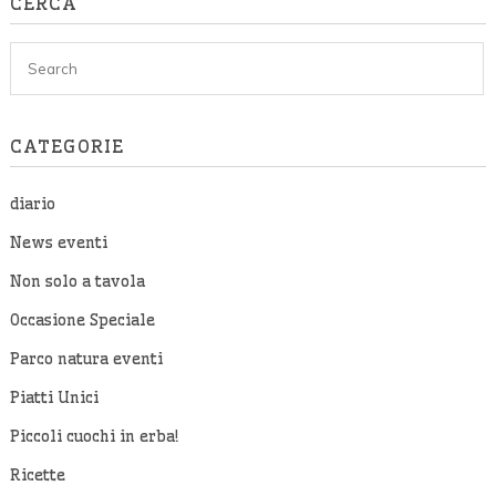
CERCA
CATEGORIE
diario
News eventi
Non solo a tavola
Occasione Speciale
Parco natura eventi
Piatti Unici
Piccoli cuochi in erba!
Ricette