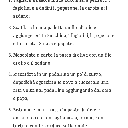
Tagliate a bastoncini la zucchina, a pezzetti i
fagiolini e a dadini il peperone, la carota e il
sedano;
Scaldate in una padella un filo di olio e
aggiungeteci la zucchina, i fagiolini, il peperone
e la carota. Salate e pepate;
Mescolate a parte la pasta di olive con un filo
di olio e il sedano;
Riscaldate in un padellino un po’ di burro,
dopodiché sgusciate le uova e cuocetele una
alla volta nel padellino aggiungendo del sale
e pepe;
Sistemare in un piatto la pasta di olive e
aiutandovi con un tagliapasta, formate un
tortino con le verdure sulla quale ci