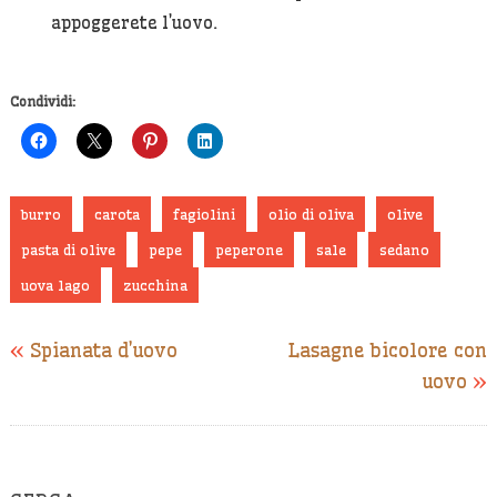
appoggerete l’uovo.
Condividi:
burro
carota
fagiolini
olio di oliva
olive
pasta di olive
pepe
peperone
sale
sedano
uova lago
zucchina
«
Spianata d’uovo
Lasagne bicolore con
uovo
»