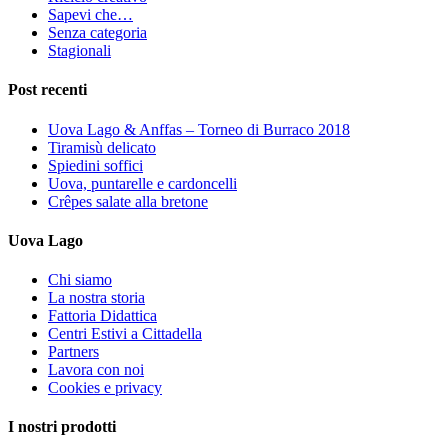
Sapevi che…
Senza categoria
Stagionali
Post recenti
Uova Lago & Anffas – Torneo di Burraco 2018
Tiramisù delicato
Spiedini soffici
Uova, puntarelle e cardoncelli
Crêpes salate alla bretone
Uova Lago
Chi siamo
La nostra storia
Fattoria Didattica
Centri Estivi a Cittadella
Partners
Lavora con noi
Cookies e privacy
I nostri prodotti