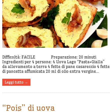
Difficoltà: FACILE Preparazione: 20 minuti
Ingredienti per 4 persone: 4 Uova Lago “Pasta+Gialla”
da allevamento a terra 4 fette di pane casareccio 4 fette
di pancetta affumicata 20 ml di olio extra vergine…
Leggi tutto →
“Pois” di uova