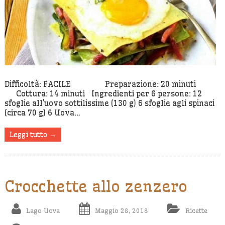
Difficoltà: FACILE Preparazione: 20 minuti
Cottura: 14 minuti Ingredienti per 6 persone: 12
sfoglie all’uovo sottilissime (130 g) 6 sfoglie agli spinaci
(circa 70 g) 6 Uova…
Leggi tutto →
Crocchette allo zenzero
Lago Uova
Maggio 28, 2018
Ricette