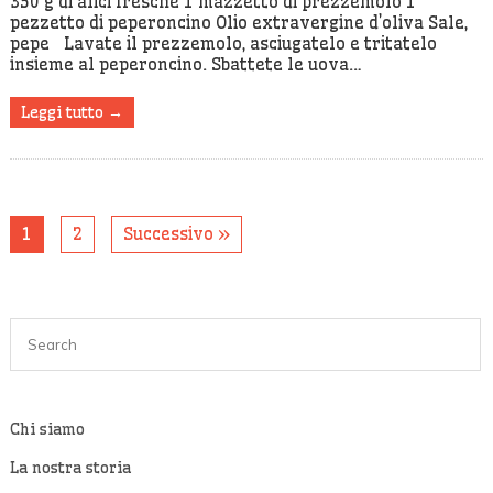
350 g di alici fresche 1 mazzetto di prezzemolo 1
pezzetto di peperoncino Olio extravergine d’oliva Sale,
pepe Lavate il prezzemolo, asciugatelo e tritatelo
insieme al peperoncino. Sbattete le uova…
Leggi tutto →
1
2
Successivo »
Chi siamo
La nostra storia