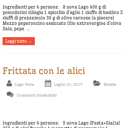
Pugliese
Ingredienti per 4 persone: 8 uova Lago 400 g di
pomodorini ciliegia 1 spicchio d’aglio 1 ciuffo di basilico 2
ciuffi di prezzemolo 30 g di olive carnose (a piacere)
Mezzo peperoncino essiccato Olio extravergine d’oliva
Sale, pepe …
Leggi tutto →
Frittata con le alici
Lago Uova
Luglio 21, 2017
Ricette
Su
Commenti Disabilitati
Frittata
Con
Le
Alici
Ingredienti per 4 persone: 5 uova Lago (Pasta+Gialla)