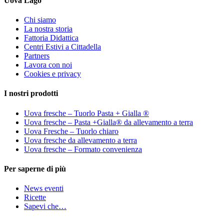
Uova Lago
Chi siamo
La nostra storia
Fattoria Didattica
Centri Estivi a Cittadella
Partners
Lavora con noi
Cookies e privacy
I nostri prodotti
Uova fresche – Tuorlo Pasta + Gialla ®
Uova fresche – Pasta +Gialla® da allevamento a terra
Uova Fresche – Tuorlo chiaro
Uova fresche da allevamento a terra
Uova fresche – Formato convenienza
Per saperne di più
News eventi
Ricette
Sapevi che…