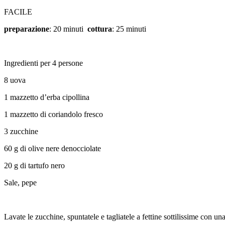
FACILE
preparazione
: 20 minuti
cottura
: 25 minuti
Ingredienti per 4 persone
8 uova
1 mazzetto d’erba cipollina
1 mazzetto di coriandolo fresco
3 zucchine
60 g di olive nere denocciolate
20 g di tartufo nero
Sale, pepe
Lavate le zucchine, spuntatele e tagliatele a fettine sottilissime con un