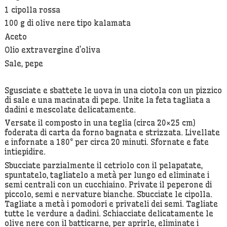
1 cipolla rossa
100 g di olive nere tipo kalamata
Aceto
Olio extravergine d’oliva
Sale, pepe
Sgusciate e sbattete le uova in una ciotola con un pizzico
di sale e una macinata di pepe. Unite la feta tagliata a
dadini e mescolate delicatamente.
Versate il composto in una teglia (circa 20×25 cm)
foderata di carta da forno bagnata e strizzata. Livellate
e infornate a 180° per circa 20 minuti. Sfornate e fate
intiepidire.
Sbucciate parzialmente il cetriolo con il pelapatate,
spuntatelo, tagliatelo a metà per lungo ed eliminate i
semi centrali con un cucchiaino. Private il peperone di
piccolo, semi e nervature bianche. Sbucciate le cipolla.
Tagliate a metà i pomodori e privateli dei semi. Tagliate
tutte le verdure a dadini. Schiacciate delicatamente le
olive nere con il batticarne, per aprirle, eliminate i