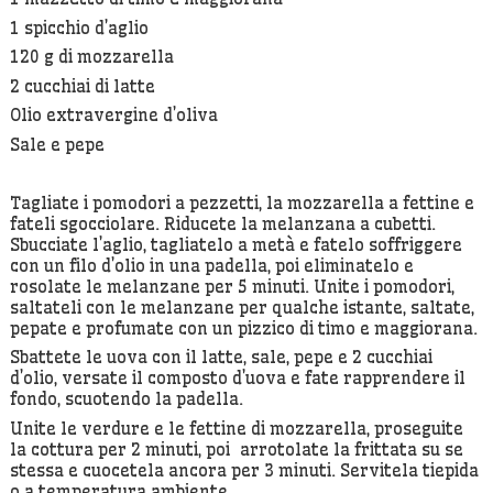
1 spicchio d’aglio
120 g di mozzarella
2 cucchiai di latte
Olio extravergine d’oliva
Sale e pepe
Tagliate i pomodori a pezzetti, la mozzarella a fettine e
fateli sgocciolare. Riducete la melanzana a cubetti.
Sbucciate l’aglio, tagliatelo a metà e fatelo soffriggere
con un filo d’olio in una padella, poi eliminatelo e
rosolate le melanzane per 5 minuti. Unite i pomodori,
saltateli con le melanzane per qualche istante, saltate,
pepate e profumate con un pizzico di timo e maggiorana.
Sbattete le uova con il latte, sale, pepe e 2 cucchiai
d’olio, versate il composto d’uova e fate rapprendere il
fondo, scuotendo la padella.
Unite le verdure e le fettine di mozzarella, proseguite
la cottura per 2 minuti, poi arrotolate la frittata su se
stessa e cuocetela ancora per 3 minuti. Servitela tiepida
o a temperatura ambiente.