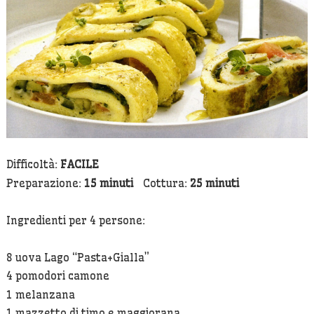
Verdure
Difficoltà:
FACILE
Preparazione:
15 minuti
Cottura:
25 minuti
Ingredienti per 4 persone:
8 uova Lago “Pasta+Gialla”
4 pomodori camone
1 melanzana
1 mazzetto di timo e maggiorana